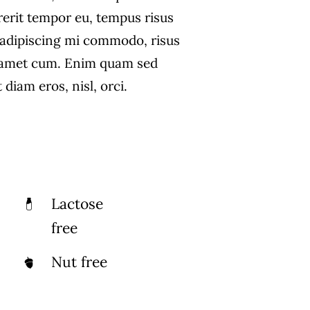
rerit tempor eu, tempus risus
s adipiscing mi commodo, risus
 amet cum. Enim quam sed
diam eros, nisl, orci.
Lactose
free
Nut free