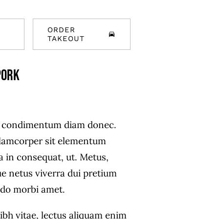
ORDER
TAKEOUT
Pork
s condimentum diam donec.
amcorper sit elementum
a in consequat, ut. Metus,
ue netus viverra dui pretium
do morbi amet.
ibh vitae, lectus aliquam enim